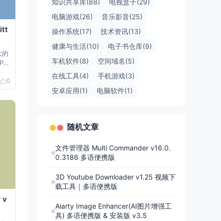
知识共享库(88)
电视盒子(29)
电脑游戏(26)
音乐影音(25)
tt
操作系统(17)
技术资讯(13)
健康与生活(10)
电子书仓库(9)
强大的
车机软件(8)
空间域名(5)
PD
户管
在线工具(4)
手机游戏(3)
0
安卓应用(1)
电脑软件(1)
.84
随机文章
文件管理器 Multi Commander v16.0.
0.3186 多语便携版
3D Youtube Downloader v1.25 视频下
载工具｜多语便携版
 v
Aiarty Image Enhancer(AI图片增强工
具) 多语便携版 & 安装版 v3.5