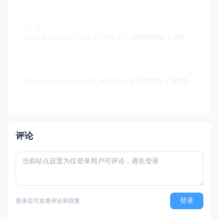
REG_DWORD /d 
"0"
上一篇
Google Chrome v143.0.7499.170 便携增强版｜谷歌浏览器
下一篇
Microsoft Edge v143.0.3650.96 多语便携版｜微软Edge浏览器
评论
登录
登录后可发表评论和回复