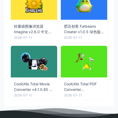
轻量级图像浏览器
肥豆创客 Fatbeans
Imagine v2.6.0 中文绿
Creater v1.0.5 绿色版
色版
抓包改包工具
2026-07-11
2026-07-11
CoolUtils Total Movie
CoolUtils Total PDF
Converter v4.1.0.85 多
Converter
语便携版
v6.5.0.181 多语便携版
2026-07-11
2026-07-11