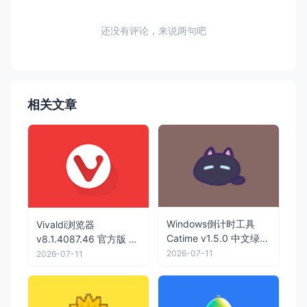
还没有评论，来说两句吧
相关文章
Windows倒计时工具
Vivaldi浏览器
Catime v1.5.0 中文绿色
v8.1.4087.46 官方版 跨
版
平台的免费浏览器
2026-07-11
2026-07-11