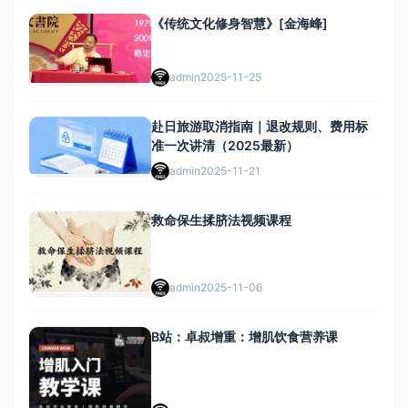
《传统文化修身智慧》[金海峰]
admin
2025-11-25
赴日旅游取消指南｜退改规则、费用标
准一次讲清（2025最新）
admin
2025-11-21
救命保生揉脐法视频课程
admin
2025-11-06
B站：卓叔增重：增肌饮食营养课