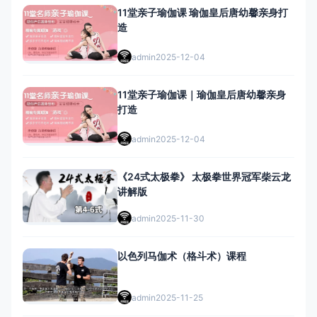
11堂亲子瑜伽课 瑜伽皇后唐幼馨亲身打
造
admin
2025-12-04
11堂亲子瑜伽课｜瑜伽皇后唐幼馨亲身
打造
admin
2025-12-04
《24式太极拳》 太极拳世界冠军柴云龙
讲解版
admin
2025-11-30
以色列马伽术（格斗术）课程
admin
2025-11-25