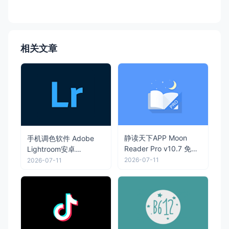
相关文章
静读天下APP Moon
手机调色软件 Adobe
Reader Pro v10.7 免广
Lightroom安卓
告付费专业版
版 v11.4.4 解锁高级版
2026-07-11
2026-07-11