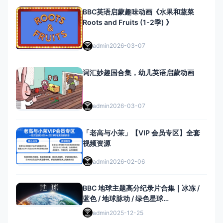
BBC英语启蒙趣味动画《水果和蔬菜
Roots and Fruits (1-2季) 》
admin
2026-03-07
词汇妙趣国合集，幼儿英语启蒙动画
admin
2026-03-07
「老高与小茉」【VIP 会员专区】全套
视频资源
admin
2026-02-06
BBC 地球主题高分纪录片合集｜冰冻 /
蓝色 / 地球脉动 / 绿色星球…
admin
2025-12-25