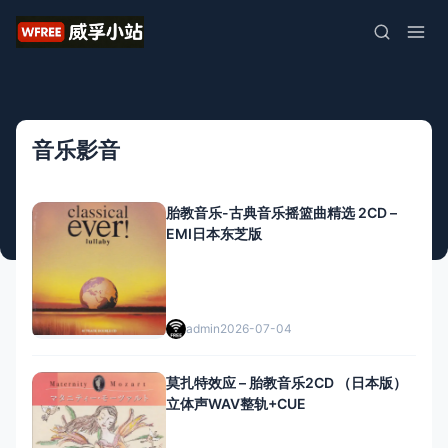
音乐影音
胎教音乐-古典音乐摇篮曲精选 2CD –
EMI日本东芝版
admin
2026-07-04
莫扎特效应 – 胎教音乐2CD （日本版）
立体声WAV整轨+CUE