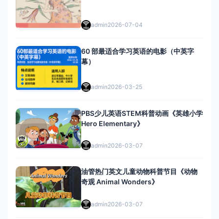
admin
2026-07-04
60 部最适合学习英语的电影（中英字
幕）
admin
2026-03-25
PBS少儿英语STEM科普动画《英雄小学
Hero Elementary》
admin
2026-03-07
油管热门英文儿童动物科普节目《动物
奇观 Animal Wonders》
admin
2026-03-07