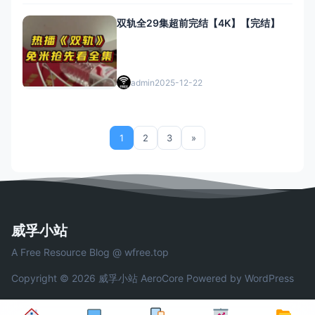
双轨全29集超前完结【4K】【完结】
admin
2025-12-22
1
2
3
»
威孚小站
A Free Resource Blog @ wfree.top
Copyright © 2026 威孚小站
AeroCore
Powered by WordPress