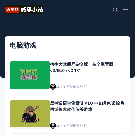
电脑游戏
植物大战僵尸杂交版、杂交重置版
v3.15.0 / v0.17.1
admin
2026-03-22
黑神话悟空像素版 v1.0 中文绿色版 经典
西游像素动作闯关游戏
admin
2026-03-10