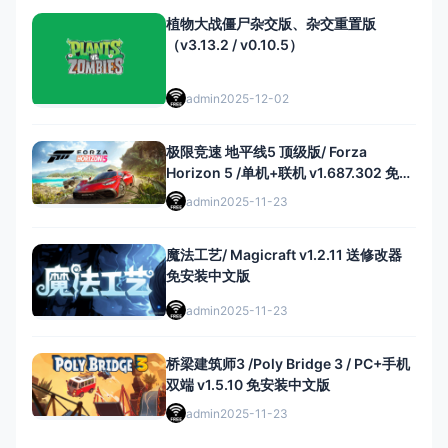
植物大战僵尸杂交版、杂交重置版
（v3.13.2 / v0.10.5）
admin
2025-12-02
极限竞速 地平线5 顶级版/ Forza
Horizon 5 /单机+联机 v1.687.302 免安
装中文版
admin
2025-11-23
魔法工艺/ Magicraft v1.2.11 送修改器
免安装中文版
admin
2025-11-23
桥梁建筑师3 /Poly Bridge 3 / PC+手机
双端 v1.5.10 免安装中文版
admin
2025-11-23